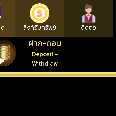
ลด
ลิงค์รับทรัพย์
ติดต่อ
ฝาก-ถอน
Deposit -
Withdraw