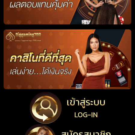
เข้าสู่ระบบ
LOG-IN
สมัครสมาชิก