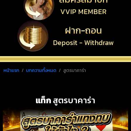
VVIP MEMBER
ฝาก-ถอน
Deposit - Withdraw
หน้าแรก
บทความทั้งหมด
สูตรบาคาร่า
แท็ก
สูตรบาคาร่า