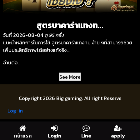
สูตรบาคาร่าแทงท...
วันที่ 2026-08-04
ดู 95 ครั้ง
แนะนำหลักการในการใช้ สูตรบาคาร่าแทงทบ ง่าย ๆที่สามารถช่วย
เพิ่มประสิทธิภาพได้อย่างแท้จริง...
อ่านต่อ...
See More
Copyright 2026 Big gaming. All right Reserve
Log-in
หน้าแรก
Login
Line
apply