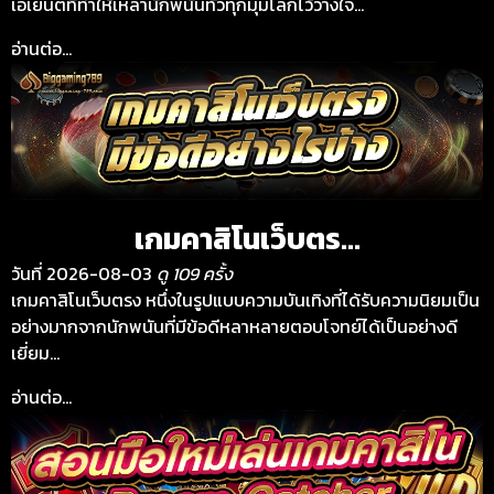
เอเย่นต์ที่ทำให้เหล่านักพนันทั้วทุกมุมโลกไว้วางใจ...
อ่านต่อ...
เกมคาสิโนเว็บตร...
วันที่ 2026-08-03
ดู 109 ครั้ง
เกมคาสิโนเว็บตรง หนึ่งในรูปแบบความบันเทิงที่ได้รับความนิยมเป็น
อย่างมากจากนักพนันที่มีข้อดีหลาหลายตอบโจทย์ได้เป็นอย่างดี
เยี่ยม...
อ่านต่อ...