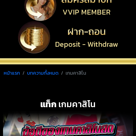
VVIP MEMBER
ฝาก-ถอน
Deposit - Withdraw
หน้าแรก
บทความทั้งหมด
เกมคาสิโน
แท็ก
เกมคาสิโน