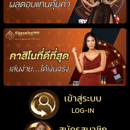
เข้าสู่ระบบ
LOG-IN
สมัครสมาชิก