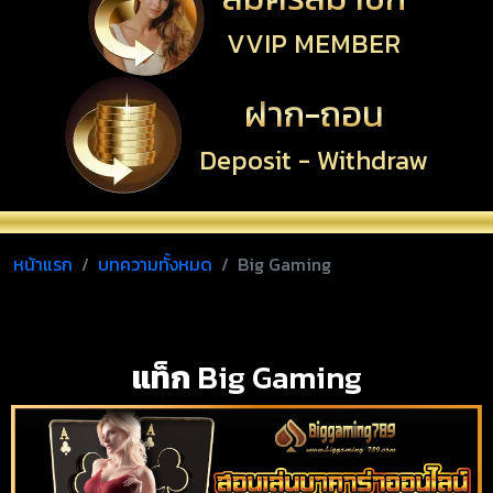
VVIP MEMBER
ฝาก-ถอน
Deposit - Withdraw
หน้าแรก
บทความทั้งหมด
Big Gaming
แท็ก
Big Gaming