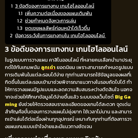
3 ข้อดีของการแทงทบ เกมไฮโลออนไลน์
เพิ่มความต่อเนื่องของแผนเดิมพัน
ช่วยกำหนดจังหวะการเล่น
ชดเชยผลลัพธ์ก่อนหน้าได้เร็วขึ้น
ข้อควรระวังในการแทงทบใน เกมไฮโลออนไลน์
3 ข้อดีของการแทงทบ เกมไฮโลออนไลน์
ในรูปแบบการวางแผน คาสิโนออนไลน์ ที่หลายคนเลือกนำมาประยุ
กต์ใช้กับเกมพนัน
ลูกเต๋า
ยอดนิยม เพราะสามารถกำหนดรูปแบบ
การเดิมพันในแต่ละรอบได้ง่าย ทุกท่านสามารถใช้ข้อมูลของผลที่เ
กิดขึ้นในแต่ละรอบเข้ามาช่วยพิจารณาแนวทางในรอบถัดไปได้ ทำ
ให้การวางแผนมีรูปแบบและลดความสับสนระหว่างตัดสินใจ นอกจ
ากจะช่วยให้ศึกษาข้อมูลได้ง่ายขึ้นแล้ว ระบบของเว็บไซต์
Big Ga
ming
ยังช่วยให้ตรวจสอบรายละเอียดของเกมได้สะดวก จุดเด่น
สำคัญคือขั้นตอนการวางแผนไม่ยุ่งยาก ใช้เวลาไม่นาน และสามาร
ถเข้าเล่นได้ต่อเนื่องผ่านทุกอุปกรณ์ เหมาะกับทุกท่านที่ต้องการวา
งแผนเกมแบบเข้าใจง่ายและมีแนวทางชัดเจน