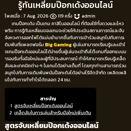
รู้ทันเหลี่ยมป๊อกเด้งออนไลน์
โพสเมื่อ : 7 Aug. 2026
119 ครั้ง
admin
เกมป๊อกเด้ง เป็นเกม คาสิโนออนไลน์ ที่ต้องใช้ทั้งดวงและไหว
พริบ การรู้ทันเหลี่ยมของเกมจะช่วยให้ประเมินสถานการณ์และจับ
จังหวะการออกไพ่ได้แม่นยำมากขึ้นกับการเข้าร่วมสนุกไปกับการเ
ดิมพันที่แพลตฟอร์ม
Big Gaming
ผู้เล่นสามารถเรียนรู้และเข้าใ
จเกมป๊อกเด้งออนไลน์ได้ง่ายขึ้นผู้เล่นจะเข้าถึงโต๊ะเกมที่ออกแบบม
ารองรับทั้งมือใหม่และผู้ที่มีประสบการณ์ ทำให้สามารถเรียนรู้เคล็ด
ลับและเทคนิคต่าง ๆ ในเกมได้อย่างเต็มที่ โดยทุกท่านสามารถร่วม
สนุกไปกับการเดิมพันพนันป๊อกเด้งได้อย่างไร้ขีดจำกัด เพลิดเพลิ
นไปกับการทำกำไรได้ตลอด 24 ชม.
สูตรจับเหลี่ยมป๊อกเด้งออนไลน์
เคล็ดลับในการเล่นสำหรับมือใหม่เพิ่มเติม
สูตรจับเหลี่ยมป๊อกเด้งออนไลน์