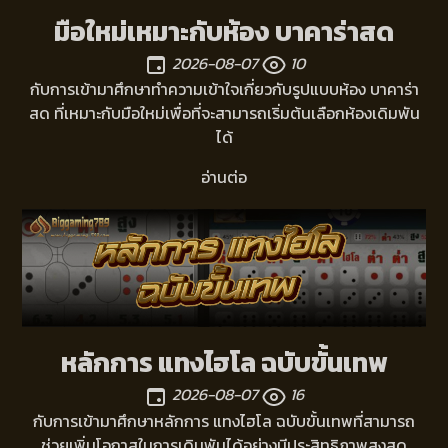
มือใหม่เหมาะกับห้อง บาคาร่าสด
2026-08-07
10
กับการเข้ามาศึกษาทำความเข้าใจเกี่ยวกับรูปแบบห้อง บาคาร่า
สด ที่เหมาะกับมือใหม่เพื่อที่จะสามารถเริ่มต้นเลือกห้องเดิมพัน
ได้
อ่านต่อ
หลักการ แทงไฮโล ฉบับขั้นเทพ
2026-08-07
16
กับการเข้ามาศึกษาหลักการ แทงไฮโล ฉบับขั้นเทพที่สามารถ
ช่วยเพิ่มโอกาสในการเดิมพันได้อย่างมีประสิทธิภาพสูงสุด