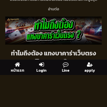
อ่านต่อ
ทำไมถึงต้อง แทงบาคาร่าเว็บตรง
2026-08-07
25
สำหรับการเข้า แทงบาคาร่าเว็บตรง หนึ่งในช่องทางที่ตอบโจทย์
หน้าแรก
Login
Line
apply
ที่มีข้ดีหลากหลายมากมายที่เหล่านักพนันเลือกเข้าเดิมพัน
อ่านต่อ