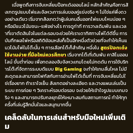
เมื่อพูดถึงการจับเหลี่ยมป๊อกเด้งออนไลน์ หลักสำคัญคือการสั
งเกตรูปแบบไพ่และจังหวะการเล่นของคู่แข่งจริง ๆ ไม่ใช่แค่พึ่งดว
งอย่างเดียว เริ่มจากสังเกตว่าผู้เล่นคนอื่นออกไพ่แบบไหนบ่อย ๆ
หรือมีแนวโน้มชนะ-แพ้อย่างไร การดูท่าที การวางเดิมพัน และเวล
าที่เขาตัดสินใจในแต่ละรอบจะช่วยให้เราเดาทิศทางไพ่ได้ดีขึ้น การ
บันทึกผลไพ่หรือสถิติย้อนหลังก็เป็นอีกหนึ่งตัวช่วยที่จะทำให้เห็นแ
นวโน้มไพ่ในโต๊ะนั้น ๆ การเลือกโต๊ะก็สำคัญ หนึ่งใน
สูตรป๊อกเด้ง
ใช้งานง่าย ที่มือใหม่ควรศึกษา
เริ่มจากโต๊ะที่เดิมพัน คาสิโนออน
ไลน์ ขั้นต่ำก่อน เพื่อทดลองจับจังหวะเกมโดยไม่กดดัน การใช้บริก
ารโต๊ะที่จัดการระบบดีแบบ
Big Gaming
จะทำให้เกมลื่นไหล ไม่มี
สะดุดและสามารถโฟกัสกับการอ่านไพ่ได้เต็มที่ การจับเหลี่ยมไม่ใ
ช่เรื่องยาก ถ้าเราใจเย็น สังเกตอย่างละเอียด และวางแผนเล่นเป็น
ระบบ การค่อย ๆ วิเคราะห์รอบต่อรอบ จะช่วยให้เข้าใจรูปแบบเกมจ
ริง ๆ และสามารถปรับกลยุทธ์ให้เหมาะสมกับสถานการณ์ ทำให้ทุก
ครั้งที่เล่นรู้สึกมั่นใจและสนุกมากขึ้น
เคล็ดลับในการเล่นสำหรับมือใหม่เพิ่มเติ
ม