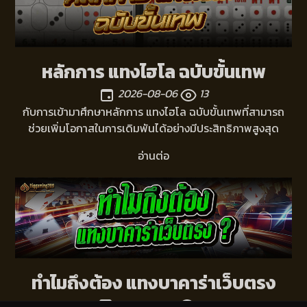
หลักการ แทงไฮโล ฉบับขั้นเทพ
2026-08-06
13
กับการเข้ามาศึกษาหลักการ แทงไฮโล ฉบับขั้นเทพที่สามารถ
ช่วยเพิ่มโอกาสในการเดิมพันได้อย่างมีประสิทธิภาพสูงสุด
อ่านต่อ
ทำไมถึงต้อง แทงบาคาร่าเว็บตรง
2026-08-06
24