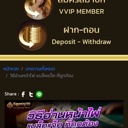
VVIP MEMBER
ฝาก-ถอน
Deposit - Withdraw
หน้าแรก
บทความทั้งหมด
วิธีอ่านหน้าไพ่ แบล็คแจ็ค ที่ถูกต้อง
Share :