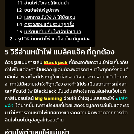
อ่านไพ่ตัวเลขให้แม่นยำ
จดจำค่าไพ่รูปภาพ
แยกการนับไพ่ A ให้ชัดเจน
ตรวจสอบแต้มรวมทุกครั้ง
เปรียบเทียบกับไพ่เจ้ามือเสมอ
สรุป วิธีอ่านหน้าไพ่ แบล็คแจ็ค ที่ถูกต้อง
5 วิธีอ่านหน้าไพ่ แบล็คแจ็ค ที่ถูกต้อง
ด้วยรูปแบบการเล่น
Blackjack
ที่ต้องอาศัยความเข้าใจเกี่ยวกับ
ค่าไพ่ในแต่ละตาเป็นหลัก ผู้เล่นต้องพิจารณาหน้าไพ่ทุกครั้งก่อนตั
ดสินใจ เพราะไพ่ที่ปรากฏในแต่ละรอบมีผลต่อการอ่านแต้มโดยตร
ง หากไม่มีความเข้าใจที่ถูกต้อง อาจทำให้ประเมินสถานการณ์คลา
ดเคลื่อนได้ ไพ่ BlackJack นับแต้มอย่างไร การเล่นผ่านเว็บไซต์
คาสิโนออนไลน์
Big Gaming
ช่วยให้เข้าใจรูปแบบของไพ่
แบล็ค
แจ็ค
ได้มากขึ้น เพราะมีระบบที่ช่วยแสดงข้อมูลการเล่นในแต่ละรอ
บ ทำให้การอ่านหน้าไพ่มีทิศทางและลดความผิดพลาดจากการตัด
สินใจโดยไม่ดูข้อมูลให้รอบด้าน
อ่านไพ่ตัวเลขให้แม่นยำ